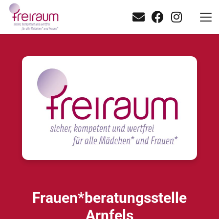
Frauen*beratungsstelle
Arnfels