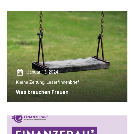
calendar_month
Januar 13, 2024
Kleine Zeitung
,
Leser*innenbrief
Was brauchen Frauen