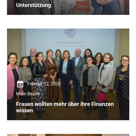
Unterstützung
calendar_month
Februar 12, 2024
Mein Bezirk
Frauen wollten mehr über ihre Finanzen
wissen