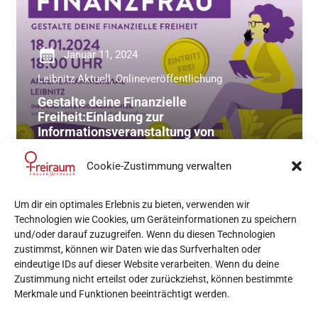
calendar_month
Januar 11, 2024
Leibnitz Aktuell
,
Onlineveröffentlichung
Gestalte deine Finanzielle
Freiheit:Einladung zur
Informationsveranstaltung von
FINANZFRAU
Cookie-Zustimmung verwalten
Um dir ein optimales Erlebnis zu bieten, verwenden wir
Technologien wie Cookies, um Geräteinformationen zu speichern
und/oder darauf zuzugreifen. Wenn du diesen Technologien
zustimmst, können wir Daten wie das Surfverhalten oder
eindeutige IDs auf dieser Website verarbeiten. Wenn du deine
Zustimmung nicht erteilst oder zurückziehst, können bestimmte
Merkmale und Funktionen beeinträchtigt werden.