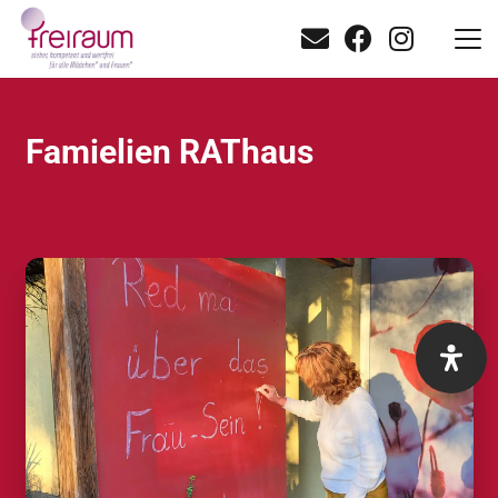
Famielien RAThaus