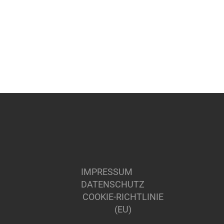
IMPRESSUM
DATENSCHUTZ
COOKIE-RICHTLINIE
(EU)