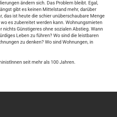
ierungen ändern sich. Das Problem bleibt. Egal,
ängst gibt es keinen Mittelstand mehr, darüber
ar, das ist heute die schier unüberschaubare Menge
ng, wo es zubereitet werden kann. Wohnungsmieten
er nichts Günstigeres ohne sozialen Abstieg. Wann
rdiges Leben zu führen? Wo sind die leistbaren
echnungen zu denken? Wo sind Wohnungen, in
inistlnnen seit mehr als 100 Jahren.