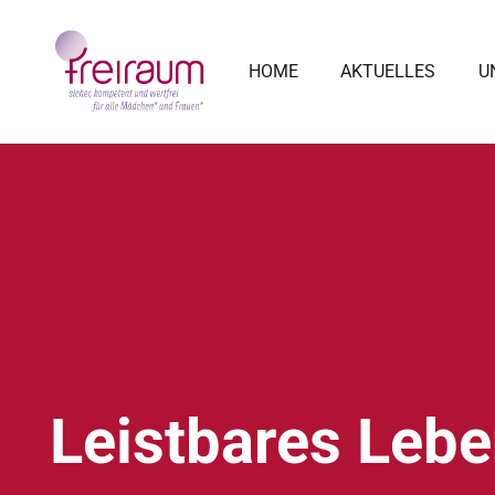
HOME
AKTUELLES
U
Leistbares Leb