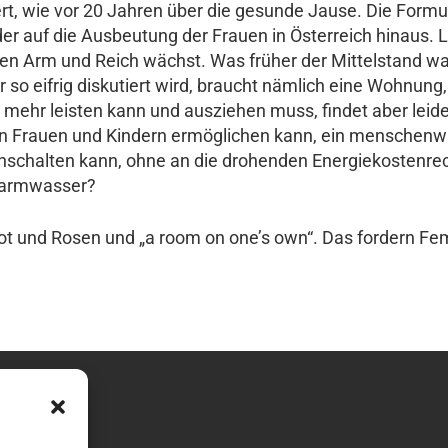
rt, wie vor 20 Jahren über die gesunde Jause. Die Formul
er auf die Ausbeutung der Frauen in Österreich hinaus. L
chen Arm und Reich wächst. Was früher der Mittelstand w
r so eifrig diskutiert wird, braucht nämlich eine Wohnu
 mehr leisten kann und ausziehen muss, findet aber leid
an Frauen und Kindern ermöglichen kann, ein menschenwü
inschalten kann, ohne an die drohenden Energiekostenr
Warmwasser?
rot und Rosen und „a room on one’s own“. Das fordern Fem