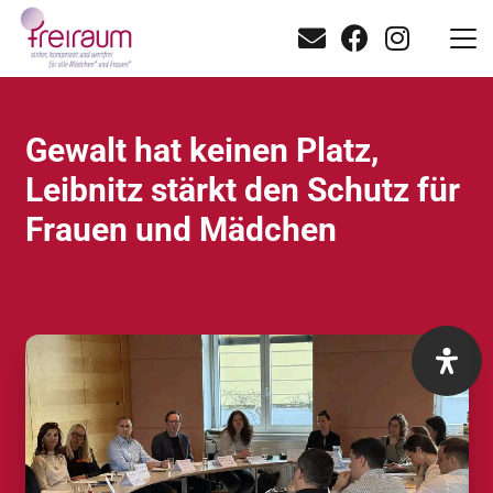
Gewalt hat keinen Platz,
Leibnitz stärkt den Schutz für
Frauen und Mädchen