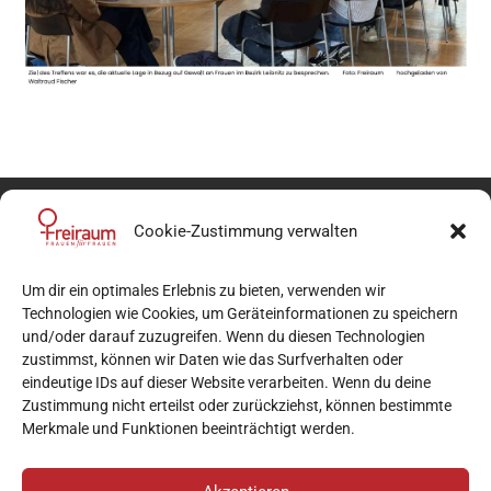
Cookie-Zustimmung verwalten
Um dir ein optimales Erlebnis zu bieten, verwenden wir
Technologien wie Cookies, um Geräteinformationen zu speichern
und/oder darauf zuzugreifen. Wenn du diesen Technologien
zustimmst, können wir Daten wie das Surfverhalten oder
mail
beratung@verein-freiraum.at
eindeutige IDs auf dieser Website verarbeiten. Wenn du deine
Zustimmung nicht erteilst oder zurückziehst, können bestimmte
phone
+43 677/ 644 98 325
Merkmale und Funktionen beeinträchtigt werden.