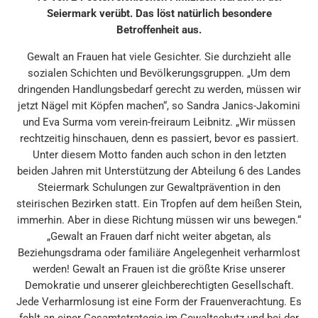
Seiermark verübt. Das löst natürlich besondere
Betroffenheit aus.
Gewalt an Frauen hat viele Gesichter. Sie durchzieht alle
sozialen Schichten und Bevölkerungsgruppen. „Um dem
dringenden Handlungsbedarf gerecht zu werden, müssen wir
jetzt Nägel mit Köpfen machen“, so Sandra Janics-Jakomini
und Eva Surma vom verein-freiraum Leibnitz. „Wir müssen
rechtzeitig hinschauen, denn es passiert, bevor es passiert.
Unter diesem Motto fanden auch schon in den letzten
beiden Jahren mit Unterstützung der Abteilung 6 des Landes
Steiermark Schulungen zur Gewaltprävention in den
steirischen Bezirken statt. Ein Tropfen auf dem heißen Stein,
immerhin. Aber in diese Richtung müssen wir uns bewegen.“
„Gewalt an Frauen darf nicht weiter abgetan, als
Beziehungsdrama oder familiäre Angelegenheit verharmlost
werden! Gewalt an Frauen ist die größte Krise unserer
Demokratie und unserer gleichberechtigten Gesellschaft.
Jede Verharmlosung ist eine Form der Frauenverachtung. Es
fehlt an einer Gesamtstrategie im Gewaltschutz und bei der