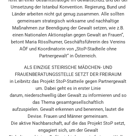
Umsetzung der Istanbul Konvention. Regierung, Bund und
Länder arbeiten nicht gut genug zusammen. Alle sollten
gemeinsam strategisch wirksame und nachhaltige
Maßnahmen zur Beendigung der Gewalt setzen, wie z.B.
einen Nationalen Aktionsplan gegen Gewalt an Frauen“,
betont Maria Rösslhumer, Geschäftsführerin des Vereins
AÖF und Koordinatorin von „StoP-Stadteile ohne
Partnergewalt“ in Österreich.
ALS EINZIGE STEIRISCHE MÄDCHEN- UND
FRAUENBERATUNGSSTELLE SETZT DER FREIRAUM
in Leibnitz das Projekt StoP-Statteile gegen Partnergewalt
um. Dabei geht es in erster Linie
darum, niederschwellig über Gewalt zu informieren und so
das Thema gesamtgesellschaftlich
aufzuspielen. Gewalt erkennen und benennen, lautet die
Devise. Frauen und Männer gemeinsam.
Die aktive Nachbarschaft, auf die das Projekt StoP setzt,
engagiert sich, um der Gewalt